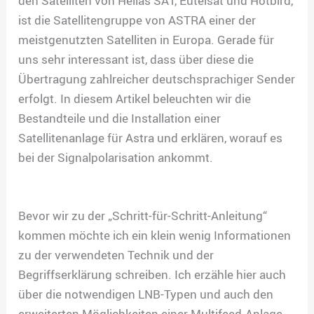
den Satelliten von Hellas SAT, Eutelsat und Hotbird,
ist die Satellitengruppe von ASTRA einer der
meistgenutzten Satelliten in Europa. Gerade für
uns sehr interessant ist, dass über diese die
Übertragung zahlreicher deutschsprachiger Sender
erfolgt. In diesem Artikel beleuchten wir die
Bestandteile und die Installation einer
Satellitenanlage für Astra und erklären, worauf es
bei der Signalpolarisation ankommt.
Bevor wir zu der „Schritt-für-Schritt-Anleitung“
kommen möchte ich ein klein wenig Informationen
zu der verwendeten Technik und der
Begriffserklärung schreiben. Ich erzähle hier auch
über die notwendigen LNB-Typen und auch den
erweiterten Möglichkeiten einer Multifeed-Anlage