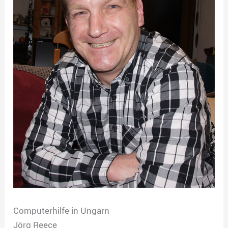
Computerhilfe in Ungarn
Jörg Reece