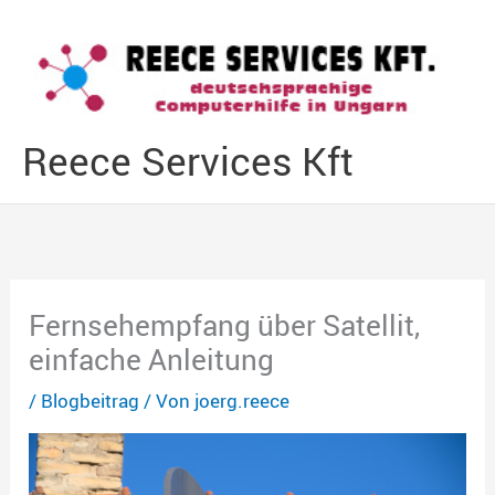
Zum
Inhalt
springen
Reece Services Kft
Fernsehempfang über Satellit,
einfache Anleitung
/
Blogbeitrag
/ Von
joerg.reece