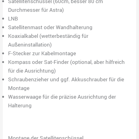
Satellitenschüssel (60cm, besser 80 cm
Durchmesser für Astra)
LNB
Satellitenmast oder Wandhalterung
Koaxialkabel (wetterbeständig für
Außeninstallation)
F-Stecker zur Kabelmontage
Kompass oder Sat-Finder (optional, aber hilfreich
für die Ausrichtung)
Schraubenzieher und ggf. Akkuschrauber für die
Montage
Wasserwaage für die präzise Ausrichtung der
Halterung
Montage der Satellitenschüssel